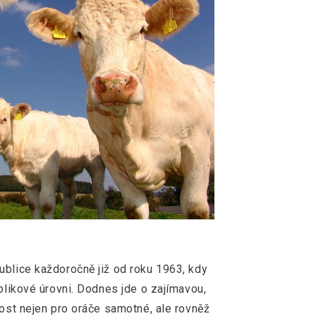
ublice každoročně již od roku 1963, kdy
ublikové úrovni. Dodnes jde o zajímavou,
tost nejen pro oráče samotné, ale rovněž