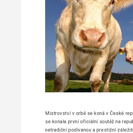
Mistrovství v orbě se koná v České rep
se konala první oficiální soutěž na rep
netradiční podívanou a prestižní záleži