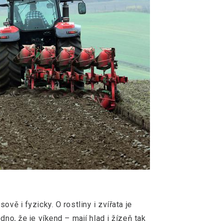
ově i fyzicky. O rostliny i zvířata je
dno, že je víkend – mají hlad i žízeň tak