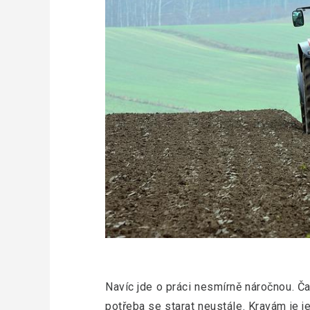
Navíc jde o práci nesmírně náročnou. Čas
potřeba se starat neustále. Kravám je je