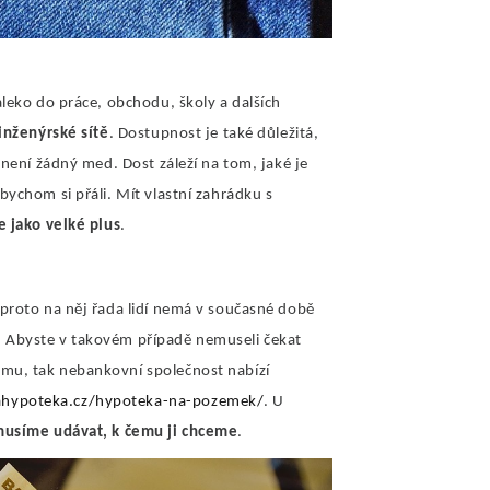
aleko do práce, obchodu, školy a dalších
inženýrské sítě
. Dostupnost je také důležitá,
 není žádný med. Dost záleží na tom, jaké je
ychom si přáli. Mít vlastní zahrádku s
e jako velké plus
.
proto na něj řada lidí nemá v současné době
la. Abyste v takovém případě nemuseli čekat
mu, tak nebankovní společnost nabízí
hypoteka.cz/hypoteka-na-pozemek/
. U
usíme udávat, k čemu ji chceme
.