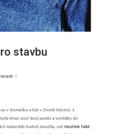
ro stavbu
mment:
0
ou v domečku a být v životě šťastný. S
tože dnes stojí dost peněz a vyhlídky do
ch materiálů hodně zdražila, což
musíme také