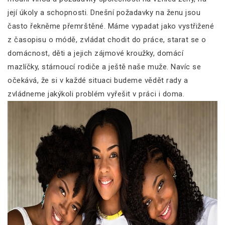
její úkoly a schopnosti. Dnešní požadavky na ženu jsou
často řekněme přemrštěné. Máme vypadat jako vystřižené
z časopisu o módě, zvládat chodit do práce, starat se o
domácnost, děti a jejich zájmové kroužky, domácí
mazlíčky, stárnoucí rodiče a ještě naše muže. Navíc se
očekává, že si v každé situaci budeme vědět rady a
zvládneme jakýkoli problém vyřešit v práci i doma.