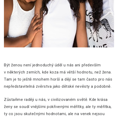
Být ženou není jednoduchý úděl u nás ani především
v některých zemích, kde koza má větší hodnotu, než žena.
Tam je to ještě mnohem horší a dějí se tam často pro nás
nepředstavitelná zvěrstva jako dětské nevěsty a podobně.
Zůstaňme raději u nás, v civilizovaném světě. Kde krása
ženy se soudí vnějšími pokřivenými měřítky, ale ty měřítka,
ty co jsou skutečnými hodnotami, ale na venek nejsou