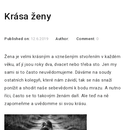
Krása ženy
Published on:
12.6.2019
Author:
Comment:
0
Žena je velmi krásným a vznešeným stvořením v každém
věku, ať jí jsou roky dva, dvacet nebo třeba sto. Jen my
sami si to často neuvědomujeme. Dáváme na soudy
ostatních kolegyň, které nám závidí, tak se nás snaží
ponížit a shodit naše sebevědomí k bodu mrazu. A nutno
říci, často se to takovým ženám daří. Ale teď na ně
zapomeňme a uvědomme si svou krásu.