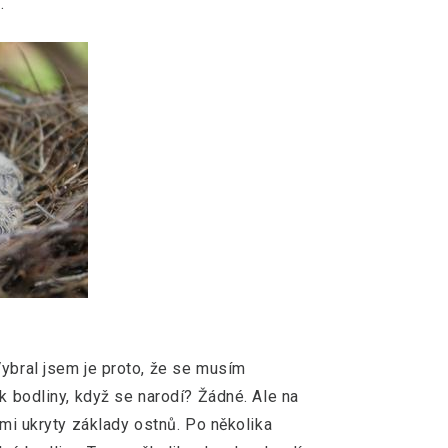
t.
Vybral jsem je proto, že se musím
ek bodliny, když se narodí? Žádné. Ale na
imi ukryty základy ostnů. Po několika