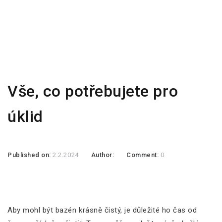
Vše, co potřebujete pro
úklid
Published on:
2.2.2024
Author:
Comment:
0
Aby mohl být bazén krásně čistý, je důležité ho čas od