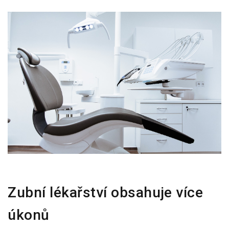
Zubní lékařství obsahuje více
úkonů