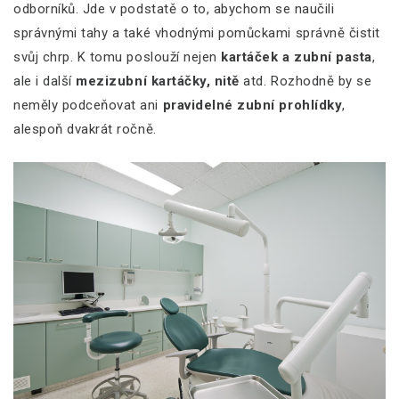
odborníků. Jde v podstatě o to, abychom se naučili
správnými tahy a také vhodnými pomůckami správně čistit
svůj chrp. K tomu poslouží nejen
kartáček a zubní pasta
,
ale i další
mezizubní kartáčky, nitě
atd. Rozhodně by se
neměly podceňovat ani
pravidelné zubní prohlídky
,
alespoň dvakrát ročně.