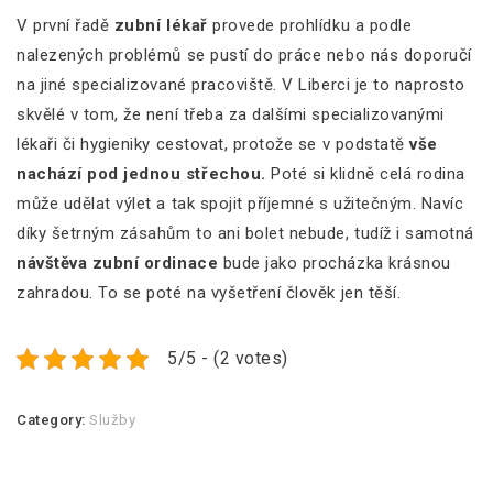
V první řadě
zubní lékař
provede prohlídku a podle
nalezených problémů se pustí do práce nebo nás doporučí
na jiné specializované pracoviště. V Liberci je to naprosto
skvělé v tom, že není třeba za dalšími specializovanými
lékaři či hygieniky cestovat, protože se v podstatě
vše
nachází pod jednou střechou.
Poté si klidně celá rodina
může udělat výlet a tak spojit příjemné s užitečným. Navíc
díky šetrným zásahům to ani bolet nebude, tudíž i samotná
návštěva zubní ordinace
bude jako procházka krásnou
zahradou. To se poté na vyšetření člověk jen těší.
5/5 - (2 votes)
Category:
Služby