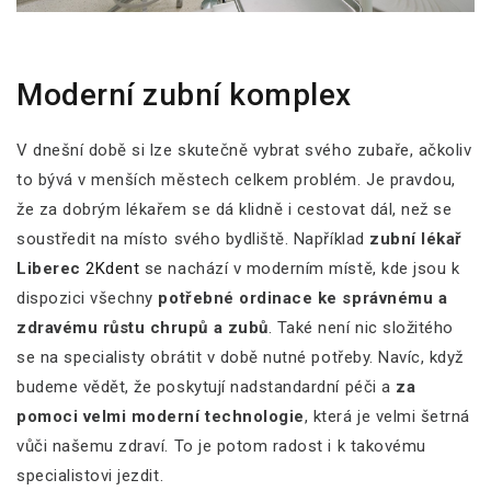
Moderní zubní komplex
V dnešní době si lze skutečně vybrat svého zubaře, ačkoliv
to bývá v menších městech celkem problém. Je pravdou,
že za dobrým lékařem se dá klidně i cestovat dál, než se
soustředit na místo svého bydliště. Například
zubní lékař
Liberec
2Kdent
se nachází v moderním místě, kde jsou k
dispozici všechny
potřebné ordinace ke správnému a
zdravému růstu chrupů a zubů
. Také není nic složitého
se na specialisty obrátit v době nutné potřeby. Navíc, když
budeme vědět, že poskytují nadstandardní péči a
za
pomoci velmi moderní technologie
, která je velmi šetrná
vůči našemu zdraví. To je potom radost i k takovému
specialistovi jezdit.