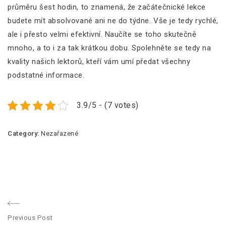
průměru šest hodin, to znamená, že začátečnické lekce
budete mít absolvované ani ne do týdne. Vše je tedy rychlé,
ale i přesto velmi efektivní. Naučíte se toho skutečně
mnoho, a to i za tak krátkou dobu. Spolehněte se tedy na
kvality našich lektorů, kteří vám umí předat všechny
podstatné informace.
3.9/5 - (7 votes)
Category:
Nezařazené
N
Previous Post