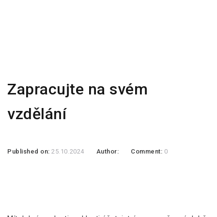
Zapracujte na svém
vzdělání
Published on:
25.10.2024
Author:
Comment:
0