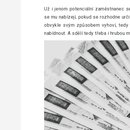
Už i jenom potenciální zaměstnanec se
se mu nabízejí, pokud se rozhodne urči
obvykle svým způsobem vyhoví, tedy 
nabídnout. A sdělí tedy třeba i hrubou 