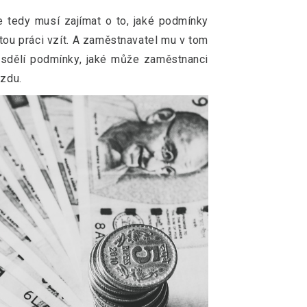
 tedy musí zajímat o to, jaké podmínky
tou práci vzít. A zaměstnavatel mu v tom
sdělí podmínky, jaké může zaměstnanci
mzdu.