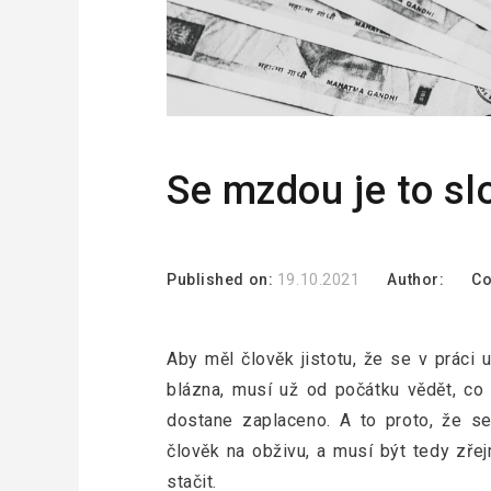
Se mzdou je to slo
Published on:
19.10.2021
Author:
C
Aby měl člověk jistotu, že se v práci
blázna, musí už od počátku vědět, co 
dostane zaplaceno. A to proto, že se
člověk na obživu, a musí být tedy zřej
stačit.