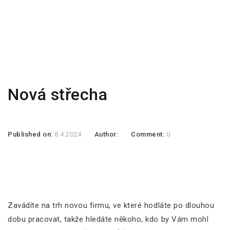
Nová střecha
Published on:
8.4.2024
Author:
Comment:
0
Zavádíte na trh novou firmu, ve které hodláte po dlouhou
dobu pracovat, takže hledáte někoho, kdo by Vám mohl