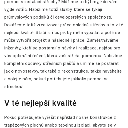
pomoci s instalací
střechy
? Můžeme to být my, kdo vám
vyjde vstříc. Nabízíme totiž služby, které se týkají
průmyslových podniků či developerských společností.
Dokážeme totiž zrealizovat práce ohledně střechy a to v té
nejlepší kvalitě. Stačí si říci, jak by měla vypadat a poté se
může vytvořit projekt a následně i práce. Zaměstnáváme
inženýry, kteří se postarají o návrhy i realizace, najdou pro
vás optimální řešení, která vaší střeše pomohou. Nabízíme
kompletní dodávky střešních plášťů a umíme se postarat
jak o novostavby, tak také o rekonstrukce, takže neváhejte
a volejte nám, pokud potřebujete jakkoliv pomoci se
střechou!
V té nejlepší kvalitě
Pokud potřebujete vyřešit například nosné konstrukce z
trapézových plechů anebo tepelnou izolaci, abyste se v