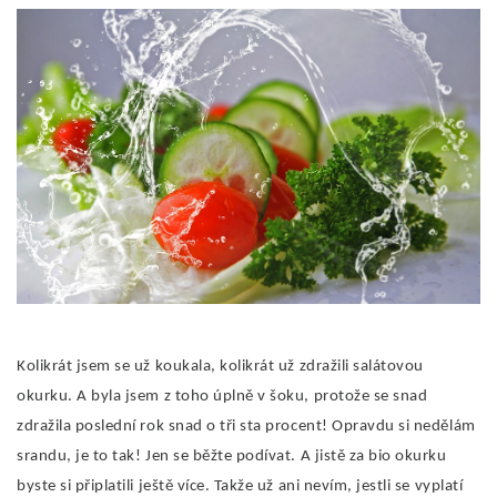
Kolikrát jsem se už koukala, kolikrát už zdražili salátovou
okurku. A byla jsem z toho úplně v šoku, protože se snad
zdražila poslední rok snad o tři sta procent! Opravdu si nedělám
srandu, je to tak! Jen se běžte podívat. A jistě za bio okurku
byste si připlatili ještě více. Takže už ani nevím, jestli se vyplatí