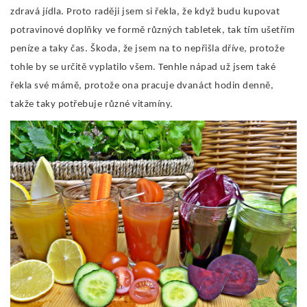
zdravá jídla. Proto raději jsem si řekla, že když budu kupovat
potravinové doplňky ve formě různých tabletek, tak tím ušetřím
peníze a taky čas. Škoda, že jsem na to nepřišla dříve, protože
tohle by se určitě vyplatilo všem. Tenhle nápad už jsem také
řekla své mámě, protože ona pracuje dvanáct hodin denně,
takže taky potřebuje různé vitamíny.