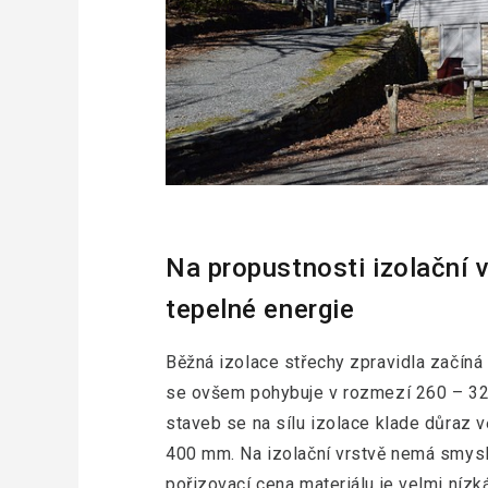
Na propustnosti izolační v
tepelné energie
Běžná izolace střechy zpravidla začíná
se ovšem pohybuje v rozmezí 260 – 32
staveb se na sílu izolace klade důraz v
400 mm. Na izolační vrstvě nemá smysl 
pořizovací cena materiálu je velmi nízká