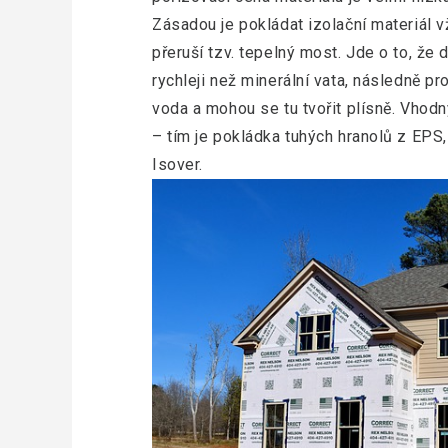
Zásadou je pokládat izolační materiál 
přeruší tzv. tepelný most. Jde o to, že 
rychleji než minerální vata, následně pr
voda a mohou se tu tvořit plísně. Vhodn
– tím je pokládka tuhých hranolů z EPS,
Isover.