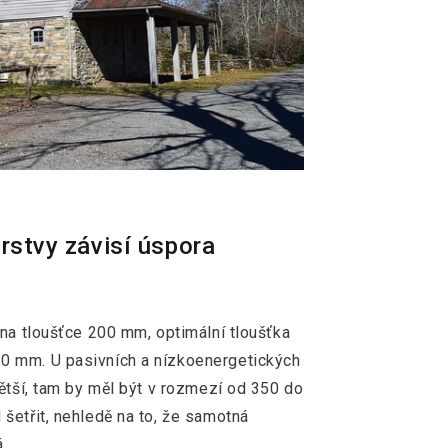
rstvy závisí úspora
 na tloušťce 200 mm, optimální tloušťka
0 mm. U pasivních a nízkoenergetických
ětší, tam by měl být v rozmezí od 350 do
šetřit, nehledě na to, že samotná
.