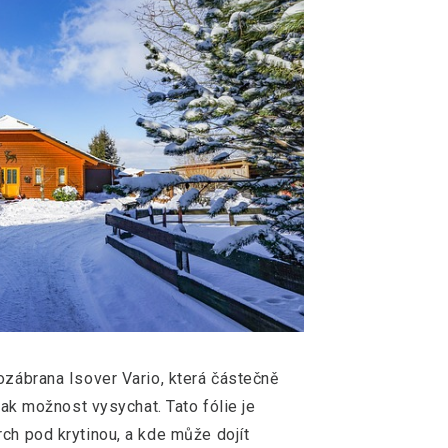
ozábrana Isover Vario, která částečně
 tak možnost vysychat. Tato fólie je
ch pod krytinou, a kde může dojít