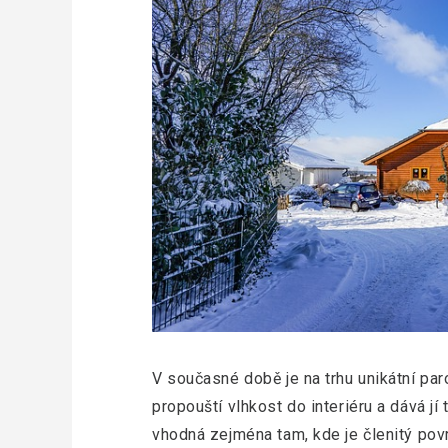
V současné době je na trhu unikátní par
propouští vlhkost do interiéru a dává jí
vhodná zejména tam, kde je členitý povr